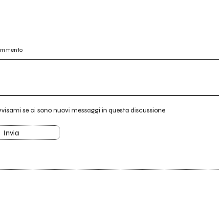
commento
vvisami se ci sono nuovi messaggi in questa discussione
Invia