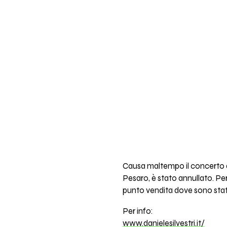
Causa maltempo il concerto 
Pesaro, è stato annullato. Per 
punto vendita dove sono stati
Per info:
www.danielesilvestri.it/