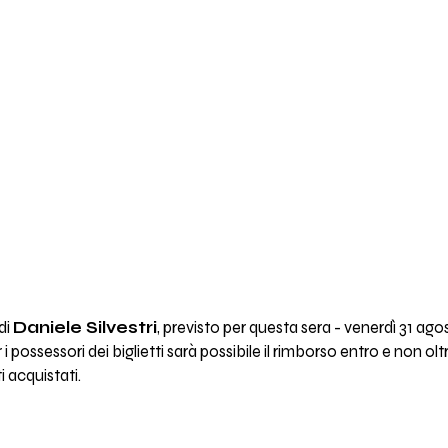
di
Daniele Silvestri
, previsto per questa sera - venerdì 31 agos
i possessori dei biglietti sarà possibile il rimborso entro e non olt
 acquistati.