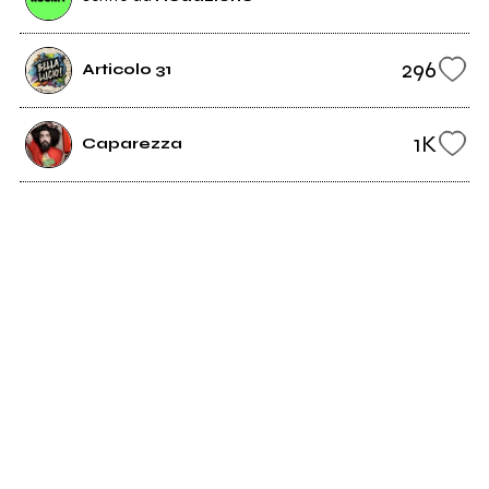
296
Articolo 31
1K
Caparezza