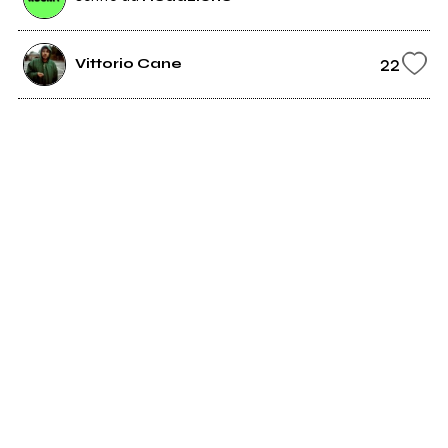
22
Vittorio Cane