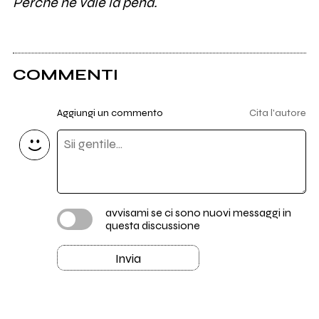
Perchè ne vale la pena.
COMMENTI
Aggiungi un commento
Cita l'autore
avvisami se ci sono nuovi messaggi in
questa discussione
Invia