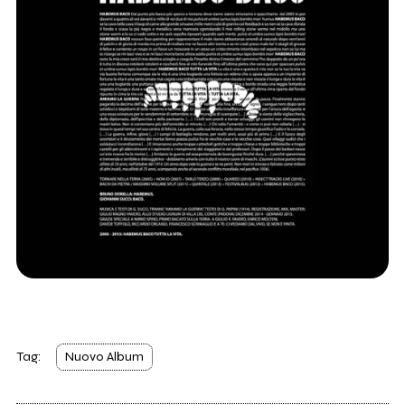
Tag:
Nuovo Album