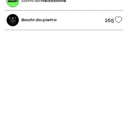
Scritto da
Redazione
265
Bachi da pietra