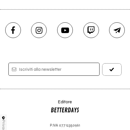
Iscriviti alla newsletter
Editore
Privacy
P.IVA 07712350961