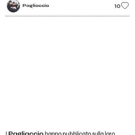
10
Pagliaccio
I
Pagliaccio
hanno pubblicato sulla loro