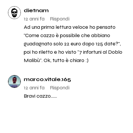
dietnam
12 anni fa
Rispondi
Ad una prima lettura veloce ho pensato
"Come cazzo è possibile che abbiano
guadagnato solo 22 euro dopo 125 date?",
poi ho riletto e ho visto "7 infortuni al Doblo
Malibù". Ok, tutto è chiaro :)
marco.vitale.165
12 anni fa
Rispondi
Bravi cazzo.......