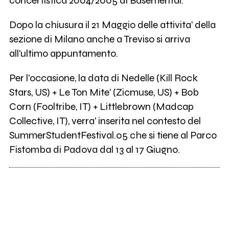
concertistica 2004/2005 di Basemental.
Dopo la chiusura il 21 Maggio delle attivita' della
sezione di Milano anche a Treviso si arriva
all'ultimo appuntamento.
Per l'occasione, la data di Nedelle (Kill Rock
Stars, US) + Le Ton Mite' (Zicmuse, US) + Bob
Corn (Fooltribe, IT) + Littlebrown (Madcap
Collective, IT), verra' inserita nel contesto del
SummerStudentFestival.05 che si tiene al Parco
Fistomba di Padova dal 13 al 17 Giugno.