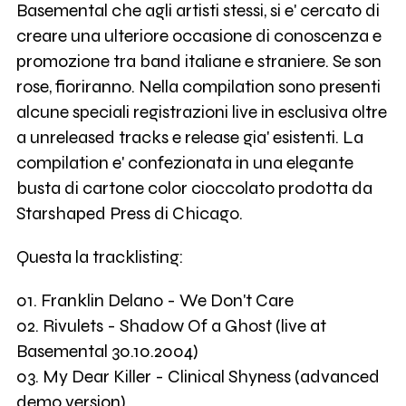
Basemental che agli artisti stessi, si e' cercato di
creare una ulteriore occasione di conoscenza e
promozione tra band italiane e straniere. Se son
rose, fioriranno. Nella compilation sono presenti
alcune speciali registrazioni live in esclusiva oltre
a unreleased tracks e release gia' esistenti. La
compilation e' confezionata in una elegante
busta di cartone color cioccolato prodotta da
Starshaped Press di Chicago.
Questa la tracklisting:
01. Franklin Delano - We Don't Care
02. Rivulets - Shadow Of a Ghost (live at
Basemental 30.10.2004)
03. My Dear Killer - Clinical Shyness (advanced
demo version)