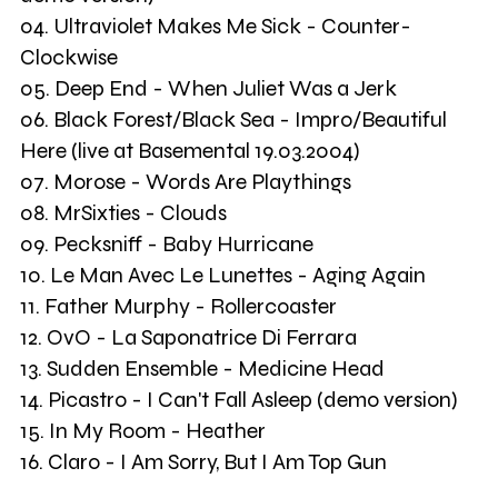
04. Ultraviolet Makes Me Sick - Counter-
Clockwise
05. Deep End - When Juliet Was a Jerk
06. Black Forest/Black Sea - Impro/Beautiful
Here (live at Basemental 19.03.2004)
07. Morose - Words Are Playthings
08. MrSixties - Clouds
09. Pecksniff - Baby Hurricane
10. Le Man Avec Le Lunettes - Aging Again
11. Father Murphy - Rollercoaster
12. OvO - La Saponatrice Di Ferrara
13. Sudden Ensemble - Medicine Head
14. Picastro - I Can't Fall Asleep (demo version)
15. In My Room - Heather
16. Claro - I Am Sorry, But I Am Top Gun