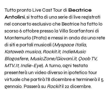
Tutto pronto Live Cast Tour di
Beatrice
Antolini
, si tratta di una serie di live registrati
nel concerto esclusivo che Beatrice ha fatto lo
scorso 6 ottobre presso la Villa Scarfantoni di
Montemurlo (Prato) e messi in onda da una rete
di siti e portali musicali (
Myspace Italia,
Kataweb musica, Rockit.it, IndieMusic
Blogosfere, MusicZone/Giovani.it, Qoob TV,
MTV.It, Indie-Eye
). A turno, ogni testata
presenterà un video diverso in ipotetico tour
virtuale che partirà l’8 dicembre e terminerà il 5
gennaio. Passerà su
Rockit
il 22 dicembre.