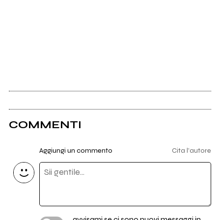
COMMENTI
Aggiungi un commento
Cita l'autore
avvisami se ci sono nuovi messaggi in