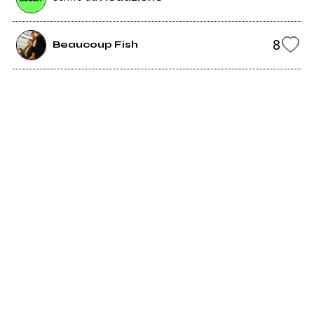
8
Beaucoup Fish