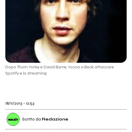
Dopo Thom Yorke e David Byrne, tocca a Beck attaccare
Spotify e lo streaming
18/11/2013 - 12:53
Scritto da
Redazione