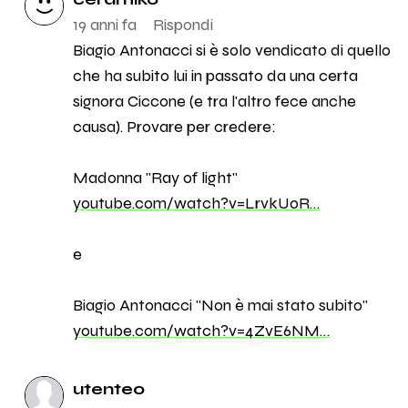
19 anni fa
Rispondi
Biagio Antonacci si è solo vendicato di quello
che ha subito lui in passato da una certa
signora Ciccone (e tra l'altro fece anche
causa). Provare per credere:
Madonna "Ray of light"
youtube.com/watch?v=LrvkU0R…
e
Biagio Antonacci "Non è mai stato subito"
youtube.com/watch?v=4ZvE6NM…
utente0