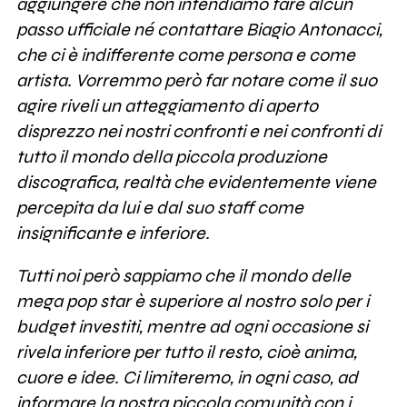
aggiungere che non intendiamo fare alcun
passo ufficiale né contattare Biagio Antonacci,
che ci è indifferente come persona e come
artista. Vorremmo però far notare come il suo
agire riveli un atteggiamento di aperto
disprezzo nei nostri confronti e nei confronti di
tutto il mondo della piccola produzione
discografica, realtà che evidentemente viene
percepita da lui e dal suo staff come
insignificante e inferiore.
Tutti noi però sappiamo che il mondo delle
mega pop star è superiore al nostro solo per i
budget investiti, mentre ad ogni occasione si
rivela inferiore per tutto il resto, cioè anima,
cuore e idee. Ci limiteremo, in ogni caso, ad
informare la nostra piccola comunità con i