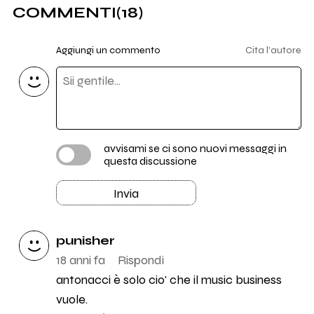
COMMENTI
(18)
Aggiungi un commento
Cita l'autore
avvisami se ci sono nuovi messaggi in
questa discussione
Invia
punisher
18 anni fa
Rispondi
antonacci è solo cio' che il music business
vuole.