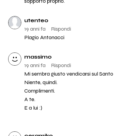
sopporto proprio.
utente0
19 anni fa
Rispondi
Plagio Antonacci
massimo
19 anni fa
Rispondi
Mi sembra giusto vendicarsi sul Santo
Niente, quindi.
Complimenti.
A te.
E a lui :)
ceramiko