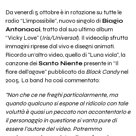
Da venerdì 5 ottobre è in rotazione su tutte le
radio “L’impossibile”, nuovo singolo di
Biagio
Antonacci
, tratto dal suo ultimo album
“Vicky Love” (
Iris/Universal
). Il videoclip sfrutta
immagini riprese dal vivo e disegni animati.
Ricorda un’altro video, quello di "Luna viola", la
canzone dei
Santo Niente
presente in “Il
fiore dell'agave” pubblicato da
Black Candy
nel
2005. La band ha così commentato:
"Non che ce ne freghi particolarmente, ma
quando qualcuno si espone al ridicolo con tale
voluttà è quasi un peccato non accontentarlo e
il personaggio in questione si vanta pure di
essere l'autore del video. Potremmo