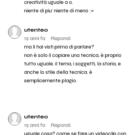
creatività uguale a 0.
niente di piu' niente di meno :=
utente0
19 anni fa
Rispondi
ma li hai visti prima di parlare?
non è solo il copiare una tecnica, è proprio
tutto uguale. il tema, i soggetti, la storia, e
anche lo stile della tecnica. è
semplicemente plagio.
utente0
19 anni fa
Rispondi
uguale cosa? come se fare un videoclip con