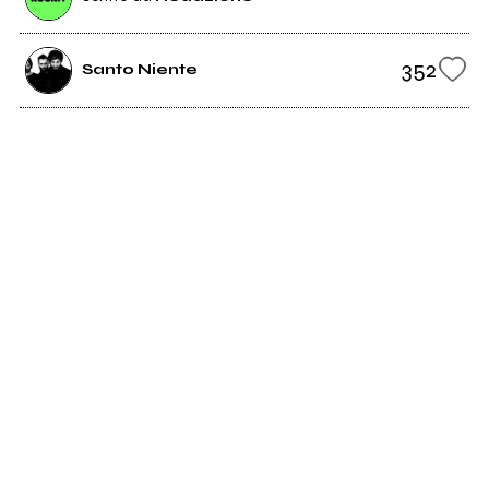
352
Santo Niente