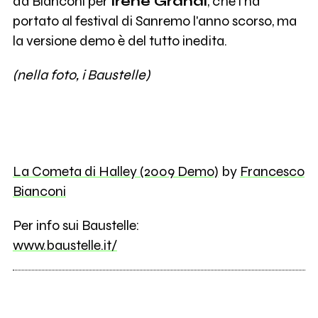
da Bianconi per
Irene Grandi
, che l'ha
portato al festival di Sanremo l'anno scorso, ma
la versione demo è del tutto inedita.
(nella foto, i Baustelle)
La Cometa di Halley (2009 Demo)
by
Francesco
Bianconi
Per info sui Baustelle:
www.baustelle.it/