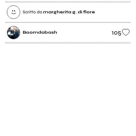
Scritto da
margherita g. di fiore
105
Boomdabash