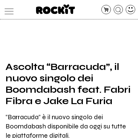
MAGAZINE
DATABASE
ARTICOLI
CONCERTI
ARTISTI
SHOP
Ascolta “Barracuda”, il
RADIO
nuovo singolo dei
Boomdabash feat. Fabri
Fibra e Jake La Furia
“Barracuda” è il nuovo singolo dei
Boomdabash disponibile da oggi su tutte
le piattaforme digitali.