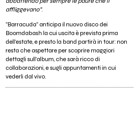
abbattendo per sempre le paure che li
affliggevano”
.
"Barracuda" anticipa il nuovo disco dei
Boomdabash la cui uscita è prevista prima
dell'estate, e presto la band partirà in tour: non
resta che aspettare per scoprire maggiori
dettagli sull'album, che sarà ricco di
collaborazioni, e sugli appuntamenti in cui
vederli dal vivo.