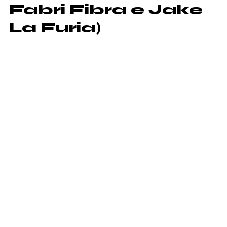
Fabri Fibra e Jake
La Furia)