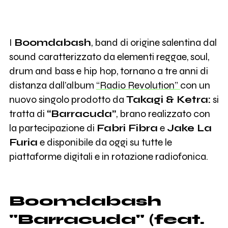
I
Boomdabash
, band di origine salentina dal
sound caratterizzato da elementi reggae, soul,
drum and bass e hip hop, tornano a tre anni di
distanza dall’album
“Radio Revolution”
con un
nuovo singolo prodotto da
Takagi & Ketra:
si
tratta di
“Barracuda”
, brano realizzato con
la partecipazione di
Fabri Fibra
e
Jake La
Furia
e disponibile da oggi su tutte le
piattaforme digitali e in rotazione radiofonica.
Boomdabash
"Barracuda" (feat.