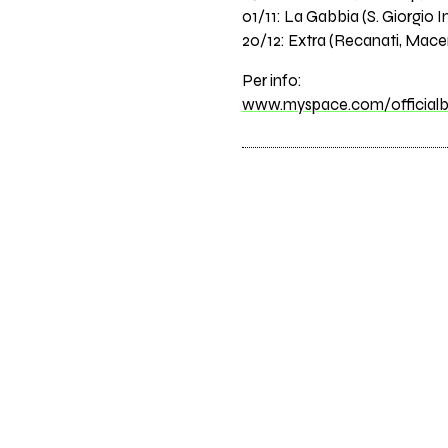
01/11: La Gabbia (S. Giorgio 
20/12: Extra (Recanati, Mace
Per info:
www.myspace.com/officialb