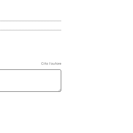
Cita l'autore