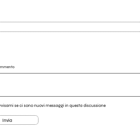
commento
vvisami se ci sono nuovi messaggi in questa discussione
Invia