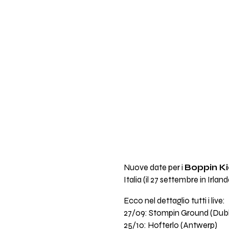
Nuove date per i
Boppin K
Italia (il 27 settembre in Irland
Ecco nel dettaglio tutti i live:
27/09: Stompin Ground (Dubl
25/10: Hofterlo (Antwerp)