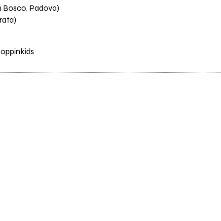
In Bosco, Padova)
rata)
oppinkids