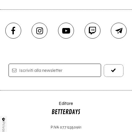
Iscriviti alla newsletter
Editore
Privacy
P.IVA 07712350961