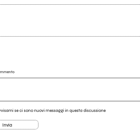
commento
vvisami se ci sono nuovi messaggi in questa discussione
Invia