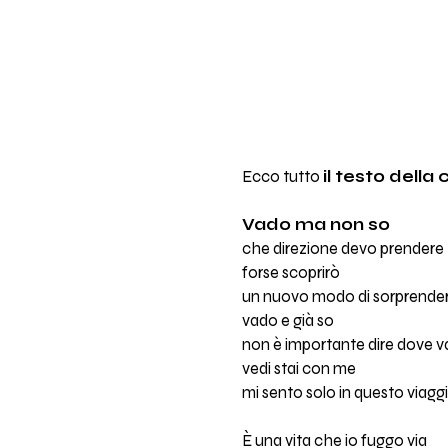
Ecco tutto
il testo della
Vado ma non so
che direzione devo prendere
forse scoprirò
un nuovo modo di sorprende
vado e già so
non è importante dire dove v
vedi stai con me
mi sento solo in questo viaggi
È una vita che io fuggo via