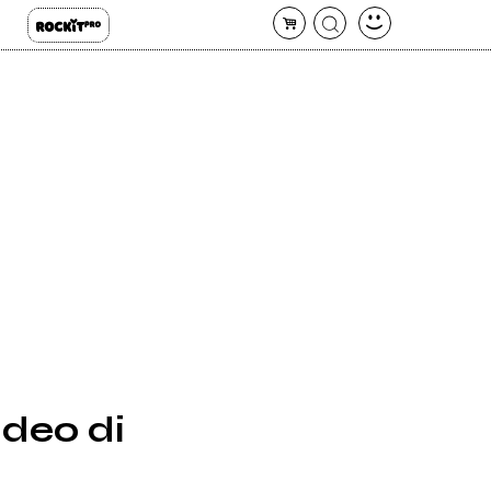
ideo di