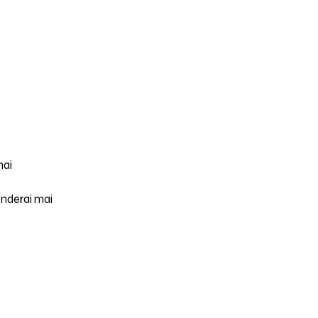
mai
nderai mai