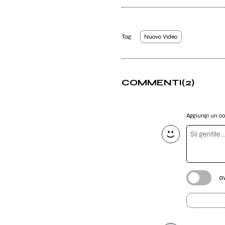
Tag:
Nuovo Video
COMMENTI
(2)
Aggiungi un 
a