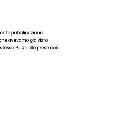
ecente pubblicazione
 che avevamo già visto
lo stesso Bugo alle prese con