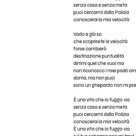
senza casa e senza meta
puoi cercarmi dalla Polizia
conoscerai la mia velocità
Vado e già so
che scoprirete la velocità
forse cambierò
destinazione puntualità
dimmi quel che vuoi ma
non riconosco i miei padri or
doma, ma non puoi
sono un ghepardo non mi pre
È una vita che io fuggo via
senza casa e senza meta
puoi cercarmi dalla Polizia
conoscerai la mia velocità
È una vita che io fuggo via