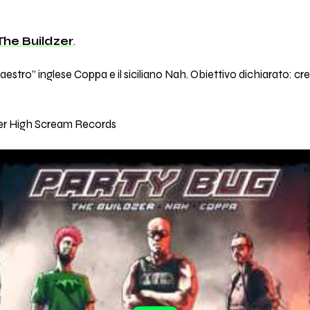
The Buildzer
.
aestro” inglese Coppa e il siciliano Nah. Obiettivo dichiarato: c
o per High Scream Records