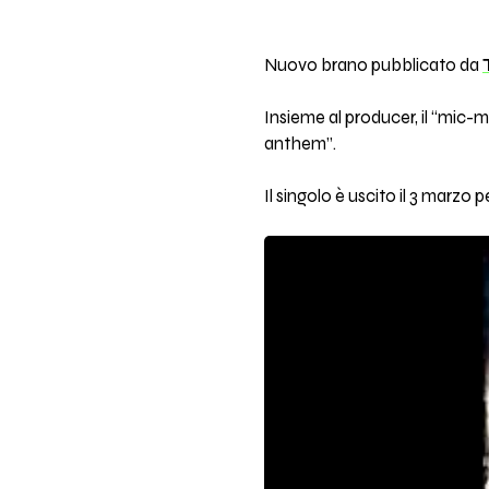
Nuovo brano pubblicato da
Insieme al producer, il “mic-m
anthem”.
Il singolo è uscito il 3 marz