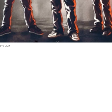
arty Bug