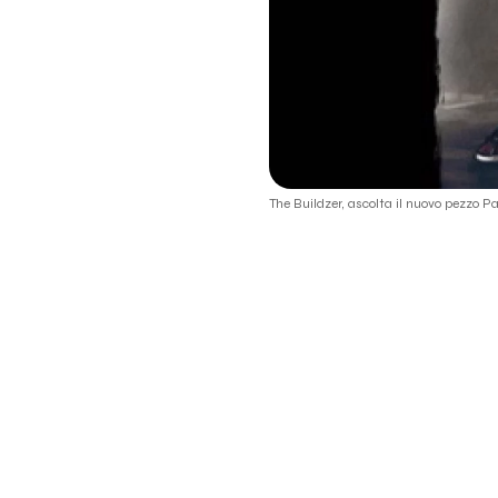
The Buildzer, ascolta il nuovo pezzo P