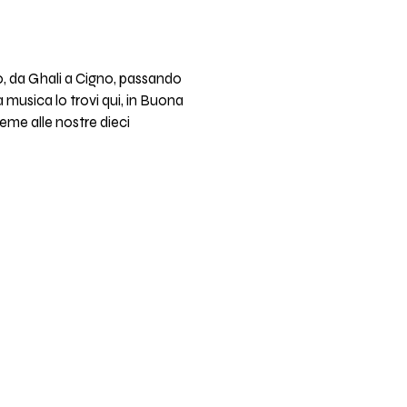
o, da Ghali a Cigno, passando
 musica lo trovi qui, in Buona
ieme alle nostre dieci