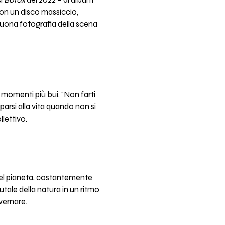
 con un disco massiccio,
buona fotografia della scena
 momenti più bui. "Non farti
parsi alla vita quando non si
lettivo.
del pianeta, costantemente
ale della natura in un ritmo
vernare.