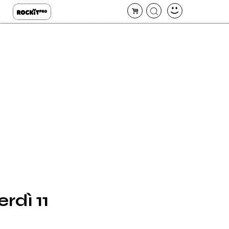
rdì 11