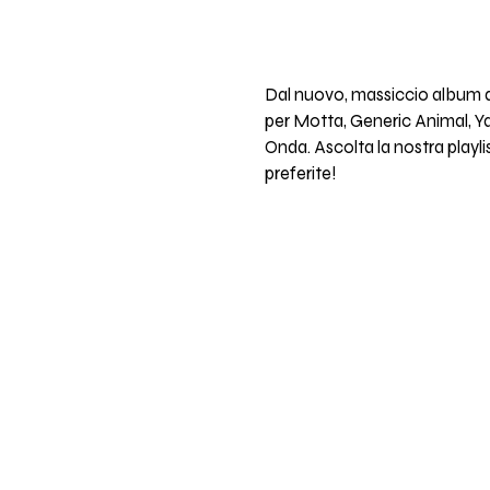
Dal nuovo, massiccio album di
per Motta, Generic Animal, Ya
Onda. Ascolta la nostra playlis
preferite!