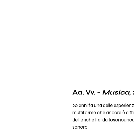
Aa. Vv. -
Musica, 
20 anni fa una delle esperien
multiforme che ancora è diffi
dell'etichetta, da Iosonoun
sonoro.