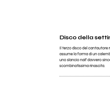
Disco della sett
Il terzo disco del cantautore
assume la forma di un calembou
uno slancio naif davvero sinc
scombinatissima rinascita.