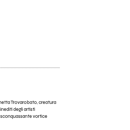
ichetta Trovarobato, creatura
inediti degli artisti
o sconquassante vortice