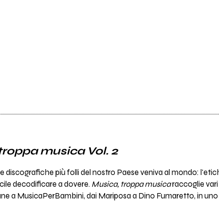
troppa musica Vol. 2
ze discografiche più folli del nostro Paese veniva al mondo: l'et
cile decodificare a dovere.
Musica, troppa musica
raccoglie vari 
cane a MusicaPerBambini, dai Mariposa a Dino Fumaretto, in un