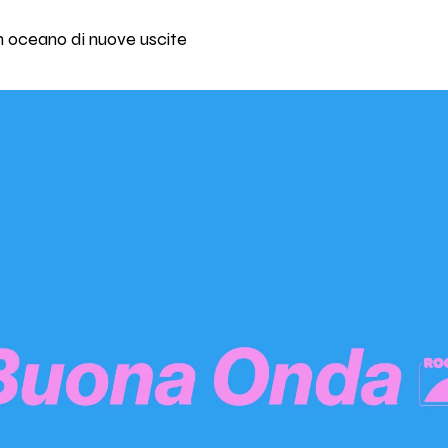
un oceano di nuove uscite