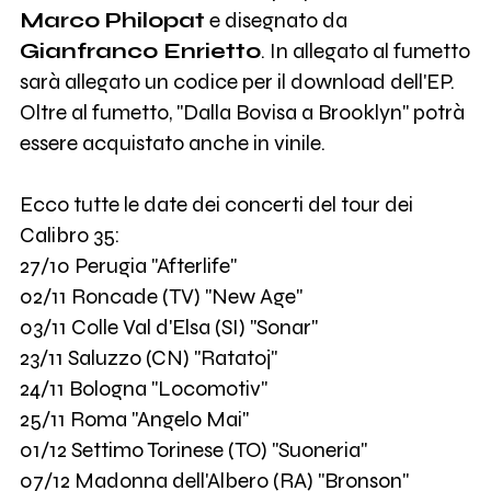
Marco Philopat
e disegnato da
Gianfranco Enrietto
. In allegato al fumetto
sarà allegato un codice per il download dell'EP.
Oltre al fumetto, "Dalla Bovisa a Brooklyn" potrà
essere acquistato anche in vinile.
Ecco tutte le date dei concerti del tour dei
Calibro 35:
27/10 Perugia "Afterlife"
02/11 Roncade (TV) "New Age"
03/11 Colle Val d'Elsa (SI) "Sonar"
23/11 Saluzzo (CN) "Ratatoj"
24/11 Bologna "Locomotiv"
25/11 Roma "Angelo Mai"
01/12 Settimo Torinese (TO) "Suoneria"
07/12 Madonna dell'Albero (RA) "Bronson"