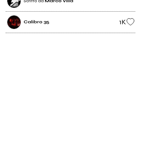
Scritto da
Marco Villa
1K
Calibro 35