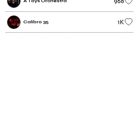
968
A Toys Orchestra
1K
Calibro 35