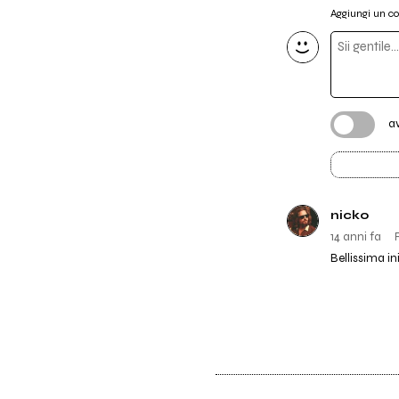
Aggiungi un 
a
nicko
14 anni fa
Bellissima in