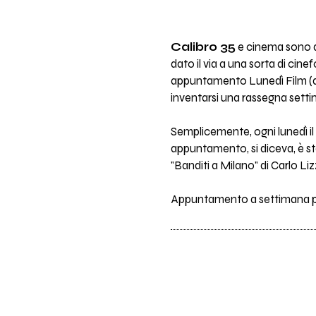
Calibro 35
e cinema sono due
dato il via a una sorta di ci
appuntamento Lunedì Film (
inventarsi una rassegna setti
Semplicemente, ogni lunedì il
appuntamento, si diceva, è stat
"Banditi a Milano" di Carlo Liz
Appuntamento a settimana p