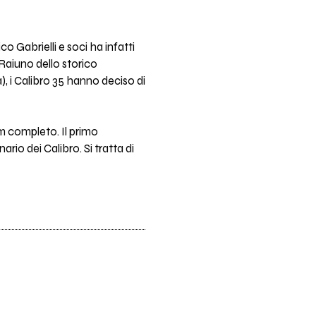
o Gabrielli e soci ha infatti
i Raiuno dello storico
), i Calibro 35 hanno deciso di
lm completo. Il primo
rio dei Calibro. Si tratta di