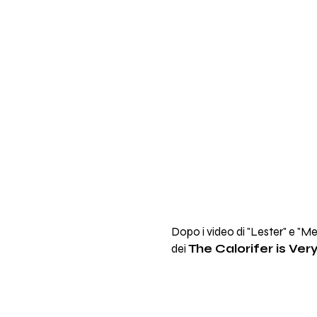
Dopo i video di "Lester" e "M
dei
The Calorifer is Ver