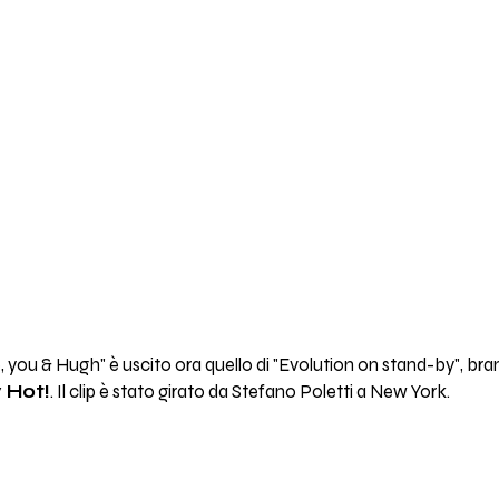
e, you & Hugh" è uscito ora quello di "Evolution on stand-by", br
y Hot!
. Il clip è stato girato da Stefano Poletti a New York.