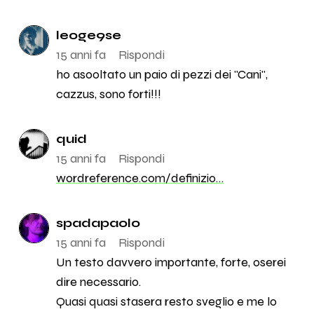
leoge9se
15 anni fa
Rispondi
ho asooltato un paio di pezzi dei "Cani",
cazzus, sono forti!!!
quid
15 anni fa
Rispondi
wordreference.com/definizio…
spadapaolo
15 anni fa
Rispondi
Un testo davvero importante, forte, oserei
dire necessario.
Quasi quasi stasera resto sveglio e me lo