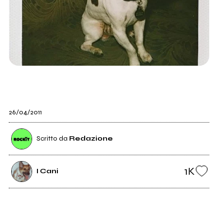
26/04/2011
Scritto da
Redazione
1K
I Cani