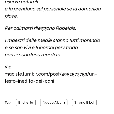
riserve naturali
e la prendono sul personale se la domenica
piove.
Per calmarsi rileggono Rabelais.
I maestri delle medie stanno tutti morendo
e se son vivi e li incroci per strada
non si ricordano mai di te.
Via:
maciste.tumblr.com/post/4952573753/un-
testo-inedito-dei-cani
Tag:
Etichette
Nuovo Album
Strano E Lol