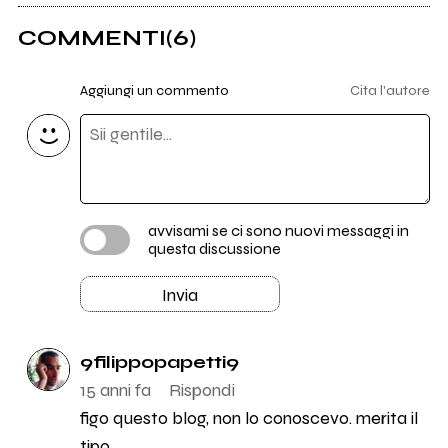
COMMENTI
(6)
Aggiungi un commento
Cita l'autore
avvisami se ci sono nuovi messaggi in
questa discussione
Invia
9filippopapetti9
15 anni fa
Rispondi
figo questo blog, non lo conoscevo. merita il
tipo.