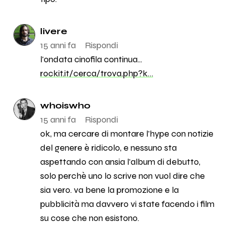
livere
15 anni fa
Rispondi
l'ondata cinofila continua...
rockit.it/cerca/trova.php?k…
whoiswho
15 anni fa
Rispondi
ok, ma cercare di montare l'hype con notizie
del genere è ridicolo, e nessuno sta
aspettando con ansia l'album di debutto,
solo perchè uno lo scrive non vuol dire che
sia vero. va bene la promozione e la
pubblicità ma davvero vi state facendo i film
su cose che non esistono.