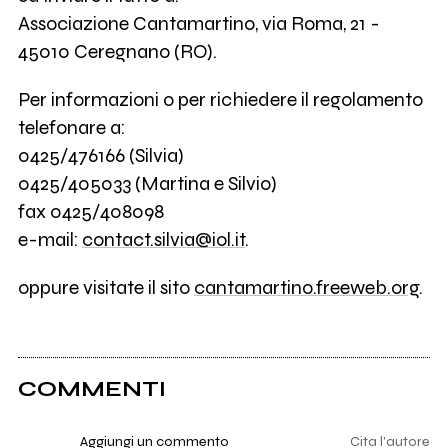
Associazione Cantamartino, via Roma, 21 -
45010 Ceregnano (RO).
Per informazioni o per richiedere il regolamento
telefonare a:
0425/476166 (Silvia)
0425/405033 (Martina e Silvio)
fax 0425/408098
e-mail:
contact.silvia@iol.it
.
oppure visitate il sito
cantamartino.freeweb.org
.
COMMENTI
Aggiungi un commento
Cita l'autore