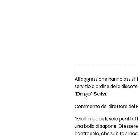
All'aggressione hanno assistito
servizio d'ordine della discotec
'Drigo' Salvi
.
Commento del direttore del
"Molti musicisti, solo per il fa
una bolla di sapone. Di essere
contropelo, che subito s'incaz