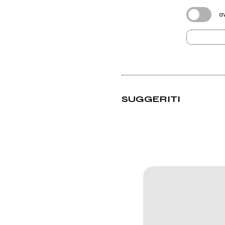
a
SUGGERITI