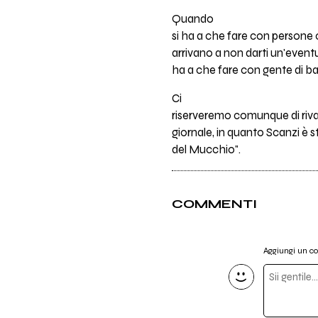
Quando
si ha a che fare con persone ci
arrivano a non darti un'eventu
ha a che fare con gente di ba
Ci
riserveremo comunque di rival
giornale, in quanto Scanzi è st
del Mucchio".
COMMENTI
Aggiungi un 