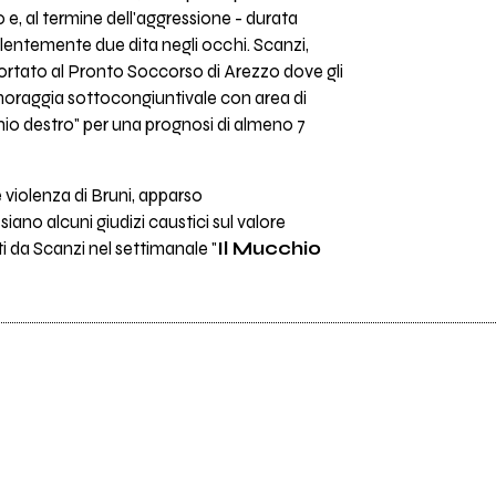
to e, al termine dell'aggressione - durata
violentemente due dita negli occhi. Scanzi,
ortato al Pronto Soccorso di Arezzo dove gli
moraggia sottocongiuntivale con area di
io destro" per una prognosi di almeno 7
le violenza di Bruni, apparso
 siano alcuni giudizi caustici sul valore
ti da Scanzi nel settimanale "
Il Mucchio