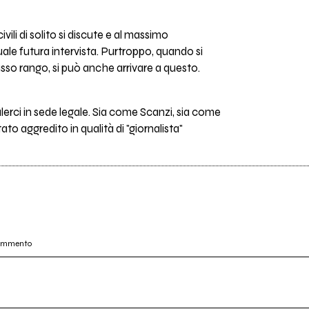
vili di solito si discute e al massimo
ale futura intervista. Purtroppo, quando si
sso rango, si può anche arrivare a questo.
erci in sede legale. Sia come Scanzi, sia come
ato aggredito in qualità di "giornalista"
commento