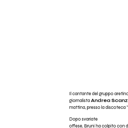
Il cantante del gruppo aretin
giornalista
Andrea Scanz
mattina, presso la discoteca 
Dopo svariate
offese, Bruni ha colpito con d