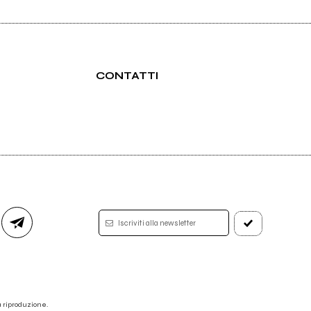
CONTATTI
Iscriviti alla newsletter
 la riproduzione.