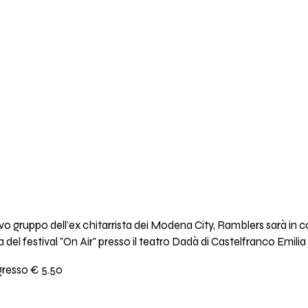
uovo gruppo dell'ex chitarrista dei Modena City, Ramblers sarà in 
del festival "On Air" presso il teatro Dadà di Castelfranco Emilia
ngresso € 5.50