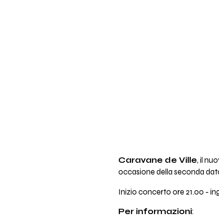
Caravane de Ville
, il n
occasione della seconda data 
Inizio concerto ore 21.00 - i
Per informazioni
: