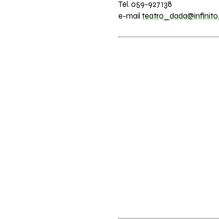
Tel. 059-927138
e-mail
teatro_dada@infinito.