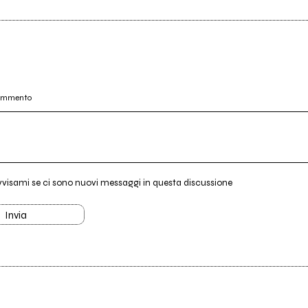
commento
vvisami se ci sono nuovi messaggi in questa discussione
Invia