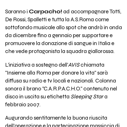
Saranno i
Carpacho!
ad accompagnare Totti,
De Rossi, Spalletti e tutta la A.S.Roma come
sottofondo musicale allo spot che andrà in onda
da dicembre fino a gennaio per supportare e
promuovere la donazione di sangue in Italia e
che vede protagonista la squadra giallorossa.
L'iniziativa a sostegno dell'
AVIS
chiamata
"Insieme alla Roma per donare la vita" sarà
diffusa su radio e tv locali e nazionali. Colonna
sonora il brano "C.A.R.P.A.C.H.O." contenuto nel
disco in uscita su etichetta
Sleeping Star
a
febbraio 2007.
Augurando sentitamente la buona riuscita
dell'operazione e la partecipazione massiccia di