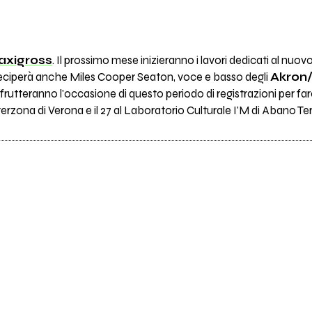
xigross
. Il prossimo mese inizieranno i lavori dedicati al nuo
eciperà anche Miles Cooper Seaton, voce e basso degli
Akron
Sfrutteranno l'occasione di questo periodo di registrazioni per f
Interzona di Verona e il 27 al Laboratorio Culturale I'M di Abano Te