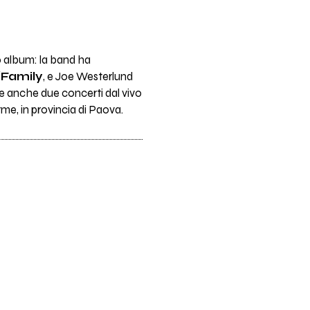
vo album: la band ha
/Family
, e Joe Westerlund
are anche due concerti dal vivo
rme, in provincia di Paova.