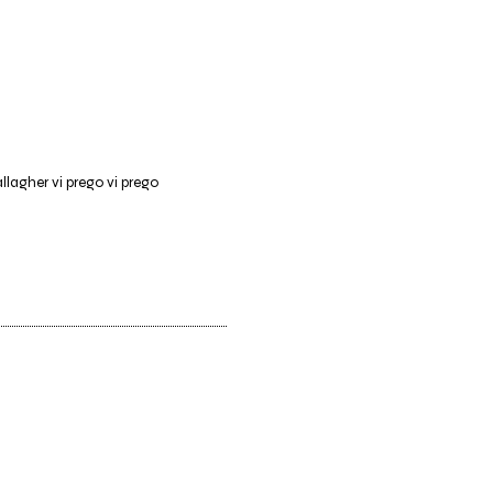
allagher vi prego vi prego