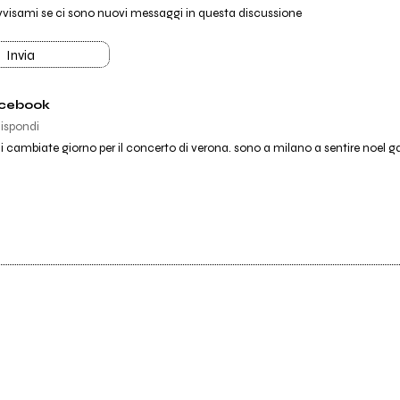
vvisami se ci sono nuovi messaggi in questa discussione
Invia
acebook
ispondi
aiii cambiate giorno per il concerto di verona. sono a milano a sentire noel g