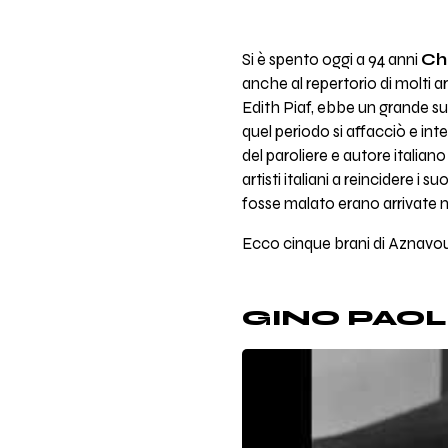
Si è spento oggi a 94 anni
Ch
anche al repertorio di molti a
Edith Piaf, ebbe un grande succ
quel periodo si affacciò e inte
del paroliere e autore italiano
artisti italiani a reincidere i su
fosse malato erano arrivate n
Ecco cinque brani di Aznavour, 
GINO PAOLI