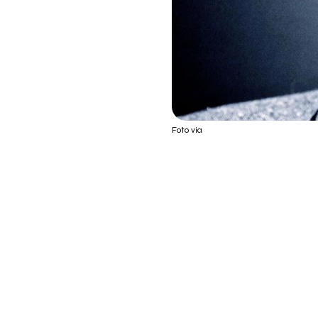
Foto via