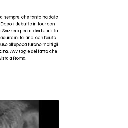
i di sempre, che tanto ha dato
. Dopo il debutto in tour con
Svizzera per motivi fiscali. In
durre in italiano, con l'aiuto
'uso all'epoca furono molti gli
iato
. Avvisaglie del fatto che
vista a Roma.