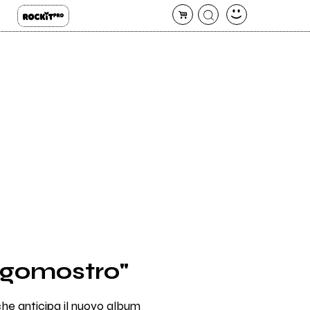
Egomostro"
che anticipa il nuovo album