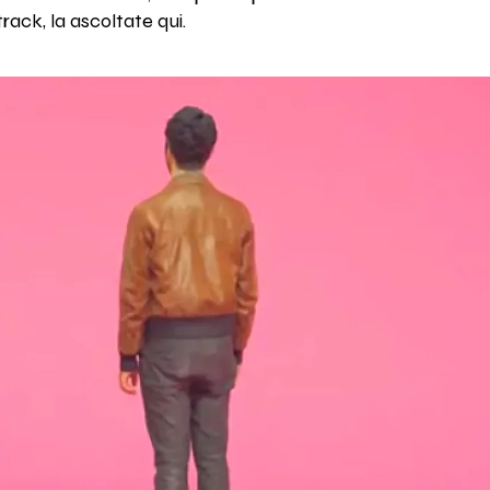
track, la ascoltate qui.