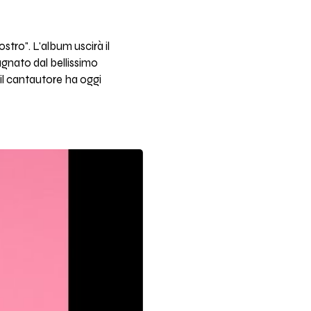
ro". L'album uscirà il
agnato dal bellissimo
il cantautore ha oggi