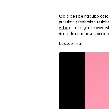
Colapesce
ha pubblicato 
prossimo 4 febbraio su etich
video
con la regia di Zavvo Nic
rilasciato una nuova traccia, q
La ascolti qui: