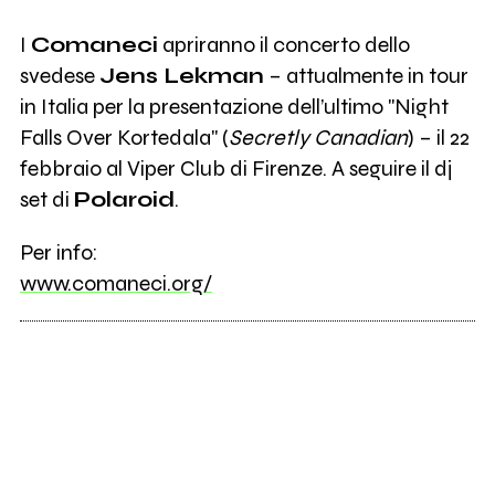
I
Comaneci
apriranno il concerto dello
svedese
Jens Lekman
– attualmente in tour
in Italia per la presentazione dell’ultimo "Night
Falls Over Kortedala" (
Secretly Canadian
) – il 22
febbraio al Viper Club di Firenze. A seguire il dj
set di
Polaroid
.
Per info:
www.comaneci.org/