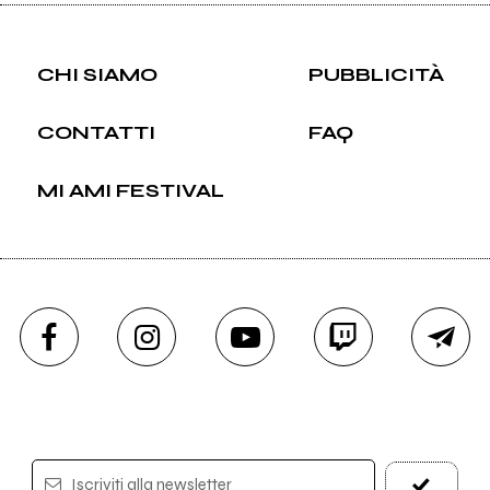
CHI SIAMO
PUBBLICITÀ
CONTATTI
FAQ
MI AMI FESTIVAL
Iscriviti alla newsletter