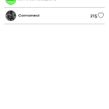
215
Comaneci