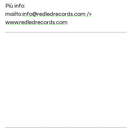
Più info:
mailto:
info@redledrecords.com
/>
www.redledrecords.com