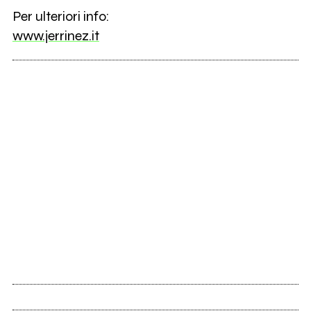
Per ulteriori info:
www.jerrinez.it