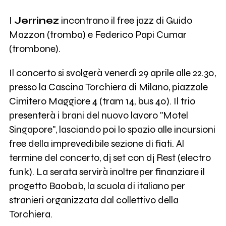
I
Jerrinez
incontrano il free jazz di Guido
Mazzon (tromba) e Federico Papi Cumar
(trombone).
Il concerto si svolgerà venerdì 29 aprile alle 22.30,
presso la Cascina Torchiera di Milano, piazzale
Cimitero Maggiore 4 (tram 14, bus 40). Il trio
presenterà i brani del nuovo lavoro "Motel
Singapore", lasciando poi lo spazio alle incursioni
free della imprevedibile sezione di fiati. Al
termine del concerto, dj set con dj Rest (electro
funk). La serata servirà inoltre per finanziare il
progetto Baobab, la scuola di italiano per
stranieri organizzata dal collettivo della
Torchiera.