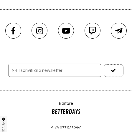
Iscriviti alla newsletter
Editore
Privacy
P.IVA 07712350961