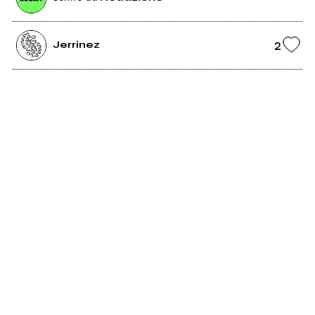
2
Jerrinez