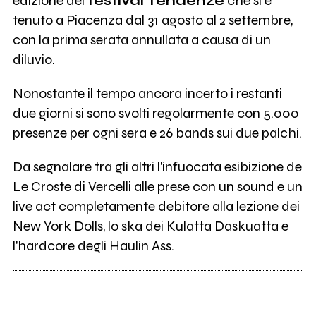
edizione del
festival Tendenze
che si è
tenuto a Piacenza dal 31 agosto al 2 settembre,
con la prima serata annullata a causa di un
diluvio.
Nonostante il tempo ancora incerto i restanti
due giorni si sono svolti regolarmente con 5.000
presenze per ogni sera e 26 bands sui due palchi.
Da segnalare tra gli altri l'infuocata esibizione de
Le Croste di Vercelli alle prese con un sound e un
live act completamente debitore alla lezione dei
New York Dolls, lo ska dei Kulatta Daskuatta e
l'hardcore degli Haulin Ass.