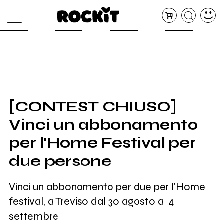
MAGAZINE
DATABASE
ARTICOLI
CONCERTI
ARTISTI
SHOP
[CONTEST CHIUSO]
RADIO
Vinci un abbonamento
per l'Home Festival per
due persone
Vinci un abbonamento per due per l'Home
festival, a Treviso dal 30 agosto al 4
settembre