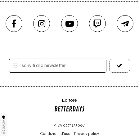
Iscriviti alla newsletter
Editore
Privacy
P.IVA 07712350961
Condizioni d'uso
-
Privacy policy