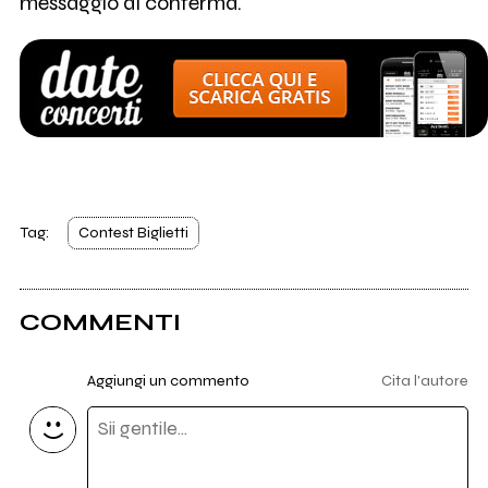
messaggio di conferma.
Tag:
Contest Biglietti
COMMENTI
Aggiungi un commento
Cita l'autore