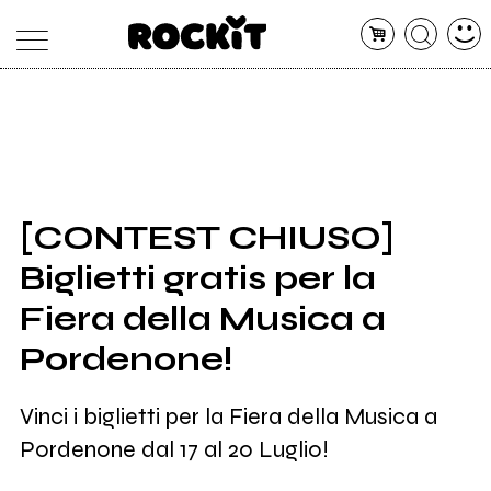
MAGAZINE
DATABASE
ARTICOLI
CONCERTI
ARTISTI
SHOP
[CONTEST CHIUSO]
RADIO
Biglietti gratis per la
Fiera della Musica a
Pordenone!
Vinci i biglietti per la Fiera della Musica a
Pordenone dal 17 al 20 Luglio!