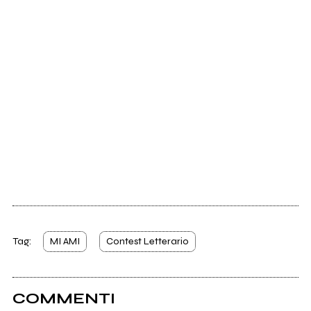
Tag:
MI AMI
Contest Letterario
COMMENTI