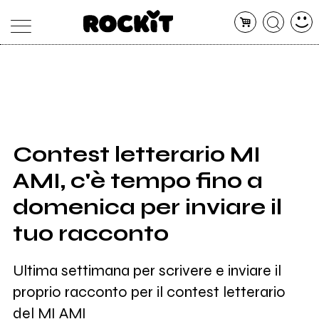
MAGAZINE
DATABASE
ARTICOLI
CONCERTI
ARTISTI
SHOP
Contest letterario MI
RADIO
AMI, c'è tempo fino a
domenica per inviare il
tuo racconto
Ultima settimana per scrivere e inviare il
proprio racconto per il contest letterario
del MI AMI