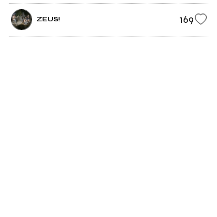
169
ZEUS!