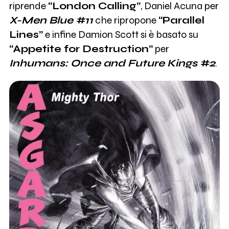
riprende
“London Calling”
, Daniel Acuna per
X-Men Blue #11
che ripropone
“Parallel
Lines”
e infine Damion Scott si è basato su
“Appetite for Destruction”
per
Inhumans: Once and Future Kings #2
.