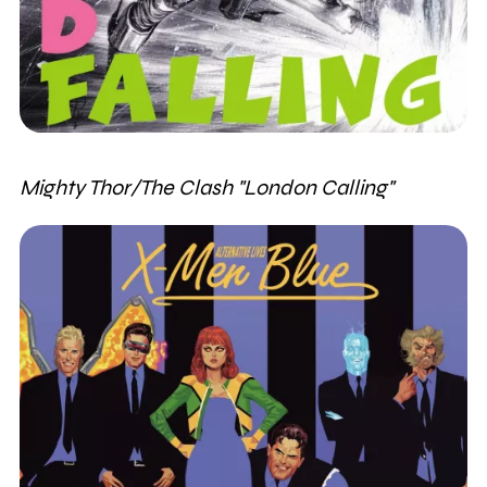
Mighty Thor/The Clash "London Calling"