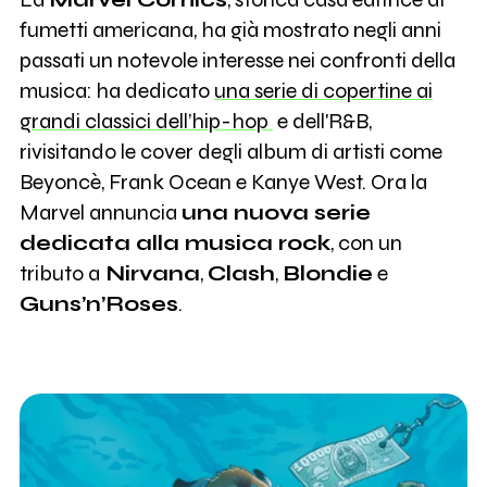
fumetti americana, ha già mostrato negli anni
passati un notevole interesse nei confronti della
musica: ha dedicato
una serie di copertine ai
grandi classici dell’hip-hop
e dell'R&B,
rivisitando le cover degli album di artisti come
Beyoncè, Frank Ocean e Kanye West. Ora la
Marvel annuncia
una nuova serie
dedicata alla musica rock
, con un
tributo a
Nirvana
,
Clash
,
Blondie
e
Guns’n’Roses
.