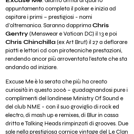
Excuse Me
. Giunto ormai al quarto
appuntamento completa il poker e inizia ad
ospitare i primi – prestigiosi - nomi
d’oltremanica. Saranno dapprima
Chris
Gentry
(Menswear e Vatican DC) il 13 e poi
Chris Chinchilla
(ex Art Brut) il 27 a deflorare
piatti e lettori cd con pirotecniche prestazioni,
rendendo ancor più arroventata l’estate che sta
andando ad iniziare.
Excuse Me è la serata che più ha creato
curiosità in questo 2006 – guadagnandosi pure i
complimenti del londinese Ministry Of Sound e
del club NME - con il suo groviglio di rock ed
electro, di mash up e remixes, di Blur in cassa
dritta e Talking Heads rimpinzati di grooves. Due
sale nella prestigiosa cornice vintage del Le Clan