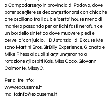
a Campodarsego in provincia di Padova, dove
poter scegliere se decongestionarsi con chicche
che oscillano tra il dub e 'certa' house meno di
maniera passando per antichi fasti nerofunk e
un bordello sintetico dove muovere piedi e
cervello 'con juicio'. I DJ stanziali di Excuse Me
sono Martini Bros, SirBilly Experience, Gionata e
Mike Rhess ai quali si aggiungeranno a
rotazione gli ospiti Kais, Miss Coco, Giovanni
Calmonte, MissyC.
Per al tre info:
www.excuseme.it
mailto:
info@excuseme.it