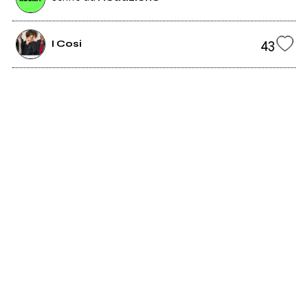
43
I Cosi