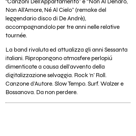
“Canzoni Dell’Appartamento” e “Non Al Denaro,
Non All’Amore, Né Al Cielo” (remake del
leggendario disco di De Andrè),
accompagnandolo per tre anni nelle relative
tournée.
La band rivaluta ed attualizza gli anni Sessanta
italiani. Ripropongono atmosfere perlopiú
dimenticate a causa dell’avvento della
digitalizzazione selvaggia. Rock ‘n' Roll.
Canzone d’Autore. Slow Tempo. Surf. Walzer e
Bossanova. Da non perdere.