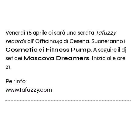
Venerdì 18 aprile ci sarà una serata
Tafuzzy
records
all’ Officina49 di Cesena. Suoneranno i
Cosmetic
e i
Fitness Pump
. A seguire il dj
set dei
Moscova Dreamers
. Inizia alle ore
21.
Pe rinfo:
www.tafuzzy.com