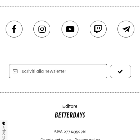
Iscriviti alla newsletter
Editore
Privacy
P.IVA 07712350961
Condizioni d'uso
-
Privacy policy