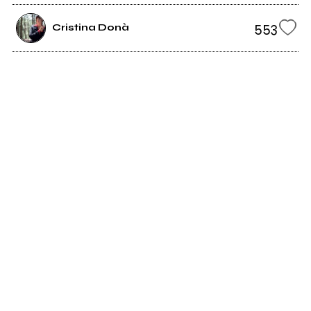
553
Cristina Donà