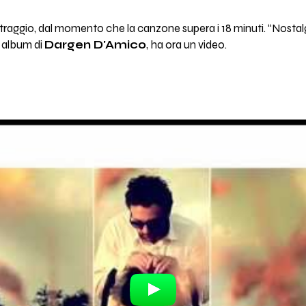
aggio, dal momento che la canzone supera i 18 minuti. “Nostalgi
 album di
Dargen D'Amico
, ha ora un video.