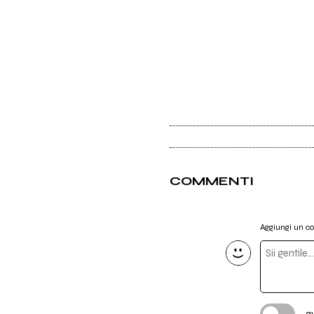
COMMENTI
Aggiungi un 
a