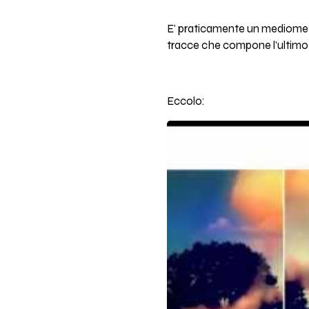
E' praticamente un mediometr
tracce che compone l'ultimo
Eccolo: