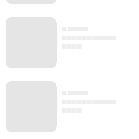
▄ ▄▄▄▄
▄▄▄▄▄▄▄▄▄▄▄
▄▄▄▄
▄ ▄▄▄▄
▄▄▄▄▄▄▄▄▄▄▄
▄▄▄▄