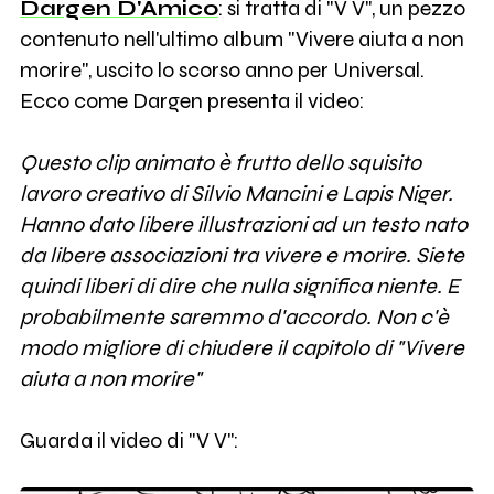
Dargen D'Amico
: si tratta di "V V", un pezzo
contenuto nell'ultimo album "Vivere aiuta a non
morire", uscito lo scorso anno per Universal.
Ecco come Dargen presenta il video:
Questo clip animato è frutto dello squisito
lavoro creativo di Silvio Mancini e Lapis Niger.
Hanno dato libere illustrazioni ad un testo nato
da libere associazioni tra vivere e morire. Siete
quindi liberi di dire che nulla significa niente. E
probabilmente saremmo d'accordo. Non c'è
modo migliore di chiudere il capitolo di "Vivere
aiuta a non morire"
Guarda il video di "V V":