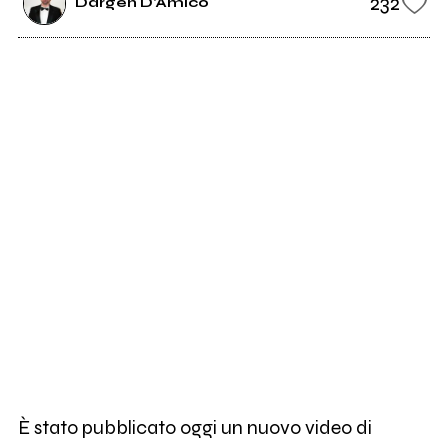
232
Dargen D'Amico
È stato pubblicato oggi un nuovo video di