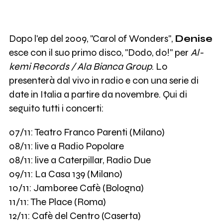
Dopo l'ep del 2009, "Carol of Wonders",
Denise
esce con il suo primo disco, "Dodo, do!" per
Al-
kemi Records / Ala Bianca Group
. Lo
presenterà dal vivo in radio e con una serie di
date in Italia a partire da novembre. Qui di
seguito tutti i concerti:
07/11: Teatro Franco Parenti (Milano)
08/11: live a Radio Popolare
08/11: live a Caterpillar, Radio Due
09/11: La Casa 139 (Milano)
10/11: Jamboree Cafè (Bologna)
11/11: The Place (Roma)
12/11: Cafè del Centro (Caserta)