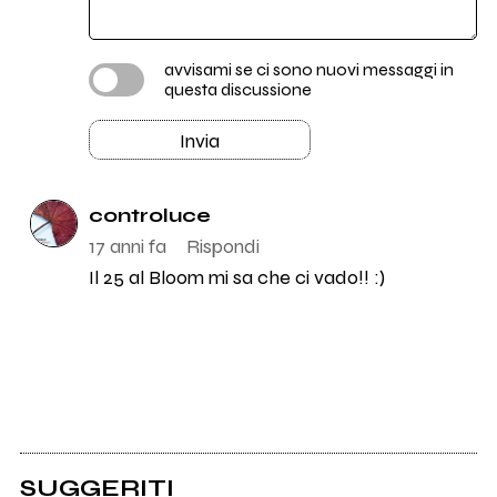
avvisami se ci sono nuovi messaggi in
questa discussione
Invia
controluce
17 anni fa
Rispondi
Il 25 al Bloom mi sa che ci vado!! :)
SUGGERITI