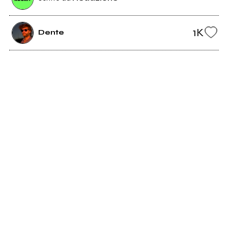
1K
Dente