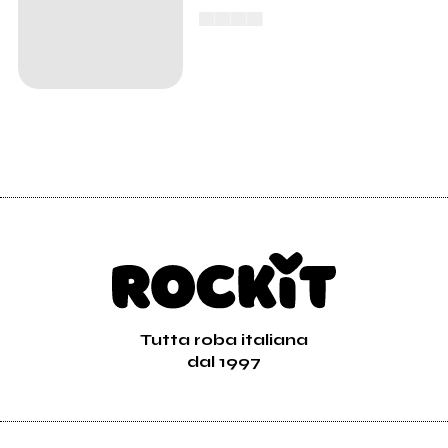
▄▄▄▄
Tutta roba italiana
dal 1997