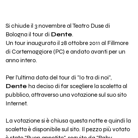
Si chiude il 3 novembre al Teatro Duse di
Bologna il tour di
Dente
.
Un tour inaugurato il 28 ottobre 2011 al Fillmore
di Cortemaggiore (PC) e andato avanti per un
anno intero.
Per l'ultima data del tour di "Io tra di noi",
Dente
ha deciso di far scegliere la scaletta al
pubblico, attraverso una votazione sul suo sito
Internet.
La votazione si è chiusa questa notte e quindi la
scaletta è disponibile sul sito. Il pezzo più votato
è stato "Buon appetito", seguito da "Baby