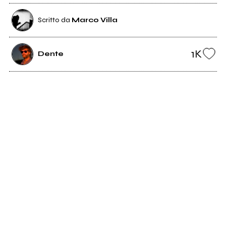
Scritto da
Marco Villa
1K
Dente