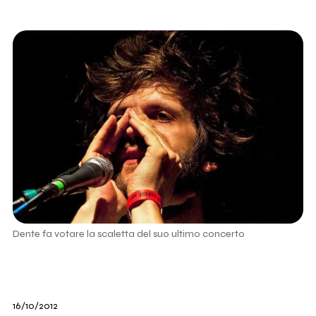
Dente fa votare la scaletta del suo ultimo concerto
16/10/2012