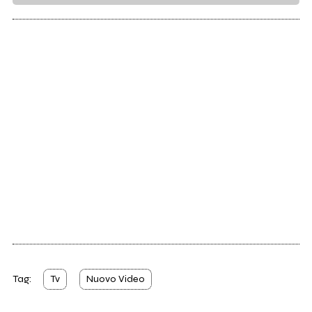
Tag:
Tv
Nuovo Video