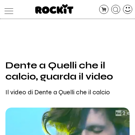
MAGAZINE
DATABASE
ARTICOLI
CONCERTI
ARTISTI
SHOP
Dente a Quelli che il
RADIO
calcio, guarda il video
Il video di Dente a Quelli che il calcio